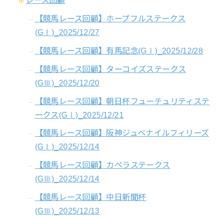
レース回顧
【競馬レース回顧】ホープフルステークス
(GⅠ)_2025/12/27
【競馬レース回顧】有馬記念(GⅠ)_2025/12/28
【競馬レース回顧】ターコイズステークス
(GⅢ)_2025/12/20
【競馬レース回顧】朝日杯フューチュリティステ
ークス(GⅠ)_2025/12/21
【競馬レース回顧】阪神ジュベナイルフィリーズ
(GⅠ)_2025/12/14
【競馬レース回顧】カペラステークス
(GⅢ)_2025/12/14
【競馬レース回顧】中日新聞杯
(GⅢ)_2025/12/13