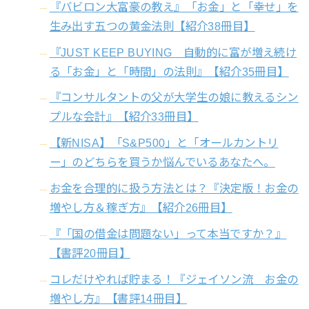
『バビロン大富豪の教え』「お金」と「幸せ」を
生み出す五つの黄金法則【紹介38冊目】
『JUST KEEP BUYING 自動的に富が増え続け
る「お金」と「時間」の法則』【紹介35冊目】
『コンサルタントの父が大学生の娘に教えるシン
プルな会計』【紹介33冊目】
【新NISA】「S&P500」と「オールカントリ
ー」のどちらを買うか悩んでいるあなたへ。
お金を合理的に扱う方法とは？『決定版！お金の
増やし方＆稼ぎ方』【紹介26冊目】
『「国の借金は問題ない」って本当ですか？』
【書評20冊目】
コレだけやれば貯まる！『ジェイソン流 お金の
増やし方』【書評14冊目】