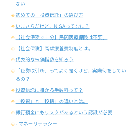
ない
初めての「投資信託」の選び方
いまさらだけど、NISAってなに？
【社会保険で十分】民間医療保険は不要。
【社会保険】高額療養費制度とは。
代表的な株価指数を知ろう
「証券取引所」ってよく聞くけど、実際何をしてい
るの？
投資信託に掛かる手数料って？
「投資」と「投機」の違いとは。
銀行預金にもリスクがあるという認識が必要
- マネーリテラシー