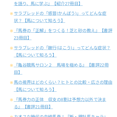
を語り、馬に学ぶ』【紹介27冊目】
サラブレッドの「感冒(かんぼう)」ってどんな症
状？【馬について知ろう】
『馬券の「正解」をつくる！芝と砂の教え』【書評
23冊目】
サラブレッドの「跛行(はこう)」ってどんな症状？
【馬について知ろう】
『亀谷競馬サロン２ 馬場を極める』【書評22冊
目】
馬の視界はどのくらい？ヒトとの比較・広さの理由
【馬について知ろう】
『馬券力の正体 収支の8割は予想力以外で決ま
る』【書評21冊目】
カオスな時代の血統馬券！『新・種牡馬キャラ』