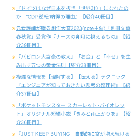
『ドイツはなぜ日本を抜き「世界3位」になれたの
か ”GDP逆転”納得の理由』【紹介40冊目】
元看護師が贈る創作大賞2023(note主催)「別冊文藝
春秋賞」受賞作『ナースの卯月に視えるもの』【紹
介39冊目】
『バビロン大富豪の教え』「お金」と「幸せ」を生
み出す五つの黄金法則【紹介38冊目】
複雑な情報を【理解する】【伝える】テクニック
『エンジニアが知っておきたい思考の整理術』【紹
介37冊目】
「ポケットモンスター スカーレット･バイオレッ
ト」オリジナル短編小説『きみと雨上がりを』【紹
介36冊目】
『JUST KEEP BUYING 自動的に富が増え続ける