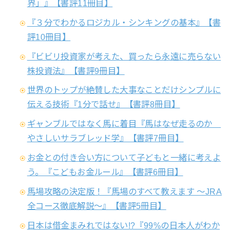
界」』【書評11冊目】
『３分でわかるロジカル・シンキングの基本』【書
評10冊目】
『ビビリ投資家が考えた、買ったら永遠に売らない
株投資法』【書評9冊目】
世界のトップが絶賛した大事なことだけシンプルに
伝える技術『1分で話せ』【書評8冊目】
ギャンブルではなく馬に着目『馬はなぜ走るのか
やさしいサラブレッド学』【書評7冊目】
お金との付き合い方について子どもと一緒に考えよ
う。『こどもお金ルール』【書評6冊目】
馬場攻略の決定版！『馬場のすべて教えます ～JRA
全コース徹底解説～』【書評5冊目】
日本は借金まみれではない!?『99%の日本人がわか