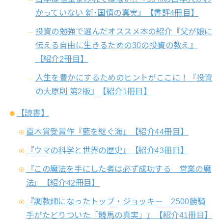
かっていない 新･国債の真実』【書評4冊目】
投資の勉強で選んだオススメ本の紹介『父が娘に
伝える自由に生きるための30の投資の教え』
【紹介2冊目】
人生を豊かにするためのヒントがここに！『投資
の大原則 第2版』【紹介1冊目】
【読書】
直木賞受賞作『藍を継ぐ海』【紹介44冊目】
『ウマの科学と世界の歴史』【紹介43冊目】
『この魔法を手にした者は必ず成功する 営業の魔
法』【紹介42冊目】
『調教師になったトップ・ジョッキー 2500勝騎
手がたどりついた「競馬の真実」』【紹介41冊目】