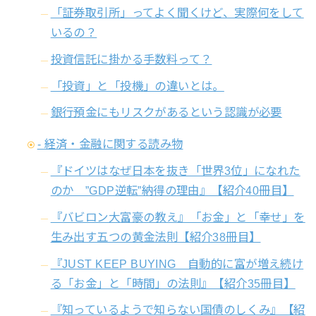
「証券取引所」ってよく聞くけど、実際何をして
いるの？
投資信託に掛かる手数料って？
「投資」と「投機」の違いとは。
銀行預金にもリスクがあるという認識が必要
- 経済・金融に関する読み物
『ドイツはなぜ日本を抜き「世界3位」になれた
のか ”GDP逆転”納得の理由』【紹介40冊目】
『バビロン大富豪の教え』「お金」と「幸せ」を
生み出す五つの黄金法則【紹介38冊目】
『JUST KEEP BUYING 自動的に富が増え続け
る「お金」と「時間」の法則』【紹介35冊目】
『知っているようで知らない国債のしくみ』【紹