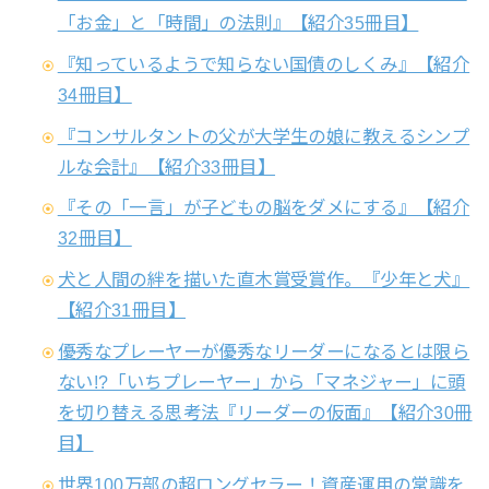
「お金」と「時間」の法則』【紹介35冊目】
『知っているようで知らない国債のしくみ』【紹介
34冊目】
『コンサルタントの父が大学生の娘に教えるシンプ
ルな会計』【紹介33冊目】
『その「一言」が子どもの脳をダメにする』【紹介
32冊目】
犬と人間の絆を描いた直木賞受賞作。『少年と犬』
【紹介31冊目】
優秀なプレーヤーが優秀なリーダーになるとは限ら
ない!?「いちプレーヤー」から「マネジャー」に頭
を切り替える思考法『リーダーの仮面』【紹介30冊
目】
世界100万部の超ロングセラー！資産運用の常識を