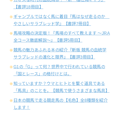
【書評18冊目】
ギャンブルではなく馬に着目『馬はなぜ走るのか
やさしいサラブレッド学』【書評7冊目】
馬場攻略の決定版！『馬場のすべて教えます ～JRA
全コース徹底解説～』【書評5冊目】
競馬の魅力あふれる本の紹介『新版 競馬の血統学
サラブレッドの進化と限界』【書評3冊目】
G1の「G」って何？世界中で行われている競馬の
「国とレース」の格付けとは。
知っていますか？ウマとヒトとを繋ぐ道具である
「馬具」のことを。【競馬で使うさまざまな馬具】
日本の競馬で走る競走馬の【毛色】全8種類を紹介
します！