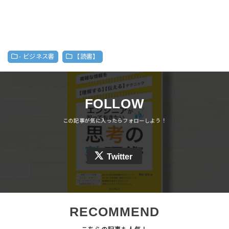
- ビジネス書
【読書】
FOLLOW
Twitter
RECOMMEND