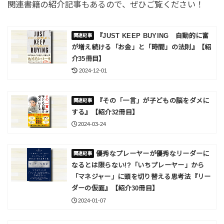
関連書籍の紹介記事もあるので、ぜひご覧ください！
『JUST KEEP BUYING 自動的に富
が増え続ける「お金」と「時間」の法則』【紹
介35冊目】
2024-12-01
『その「一言」が子どもの脳をダメに
する』【紹介32冊目】
2024-03-24
優秀なプレーヤーが優秀なリーダーに
なるとは限らない!?「いちプレーヤー」から
「マネジャー」に頭を切り替える思考法『リー
ダーの仮面』【紹介30冊目】
2024-01-07