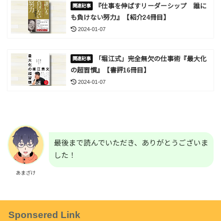
『仕事を伸ばすリーダーシップ 誰に
も負けない努力』【紹介24冊目】
2024-01-07
「堀江式」完全無欠の仕事術『最大化
の超習慣』【書評16冊目】
2024-01-07
最後まで読んでいただき、ありがとうございま
した！
あまざけ
Sponsered Link