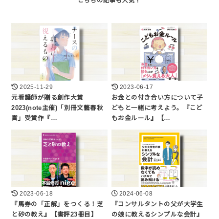
2025-11-29
2023-06-17
元看護師が贈る創作大賞
お金との付き合い方について子
2023(note主催)「別冊文藝春秋
どもと一緒に考えよう。『こど
賞」受賞作『…
もお金ルール』【…
2023-06-18
2024-06-08
『馬券の「正解」をつくる！芝
『コンサルタントの父が大学生
と砂の教え』【書評23冊目】
の娘に教えるシンプルな会計』