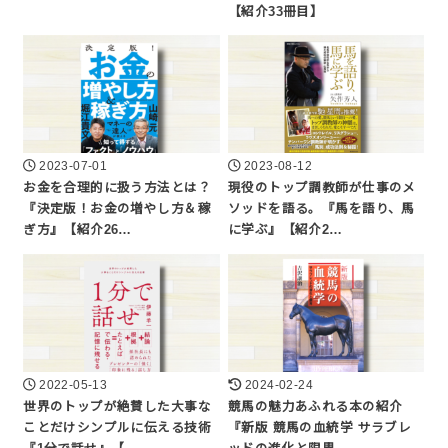
【紹介33冊目】
2023-07-01
2023-08-12
お金を合理的に扱う方法とは？
現役のトップ調教師が仕事のメ
『決定版！お金の増やし方＆稼
ソッドを語る。『馬を語り、馬
ぎ方』【紹介26…
に学ぶ』【紹介2…
2022-05-13
2024-02-24
世界のトップが絶賛した大事な
競馬の魅力あふれる本の紹介
ことだけシンプルに伝える技術
『新版 競馬の血統学 サラブレ