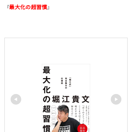
最大化の超習慣
『
』