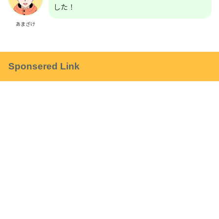
した！
あまざけ
Sponsered Link