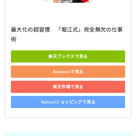
最大化の超習慣　「堀江式」完全無欠の仕事
術
楽天ブックスで見る
Amazonで見る
楽天市場で見る
Yahoo!ショッピングで見る